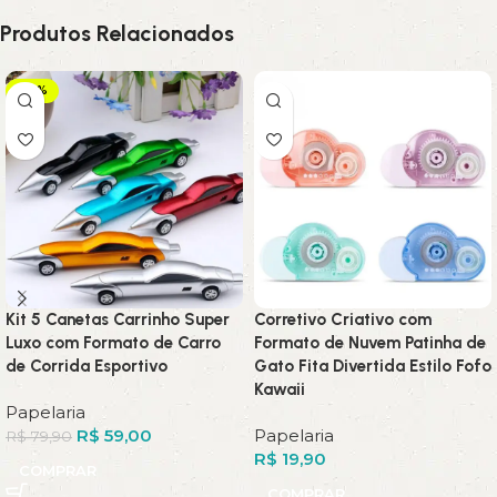
Produtos Relacionados
-26%
Kit 5 Canetas Carrinho Super
Corretivo Criativo com
Luxo com Formato de Carro
Formato de Nuvem Patinha de
de Corrida Esportivo
Gato Fita Divertida Estilo Fofo
Kawaii
Papelaria
R$
59,00
Papelaria
R$
79,90
R$
19,90
COMPRAR
COMPRAR