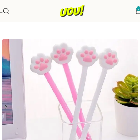
0
Início
Papelaria