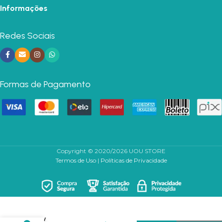
Informações
Redes Sociais
Formas de Pagamento
Copyright © 2020/2026 UOU STORE
Termos de Uso
|
Políticas de Privacidade
Caneta
Patinha
de
Gato
Cat
Paw