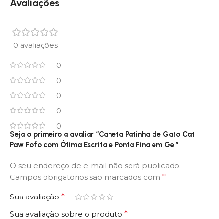
Avaliações
0 avaliações
0
0
0
0
0
Seja o primeiro a avaliar “Caneta Patinha de Gato Cat
Paw Fofo com Ótima Escrita e Ponta Fina em Gel”
O seu endereço de e-mail não será publicado.
Campos obrigatórios são marcados com
*
Sua avaliação
*
Sua avaliação sobre o produto
*