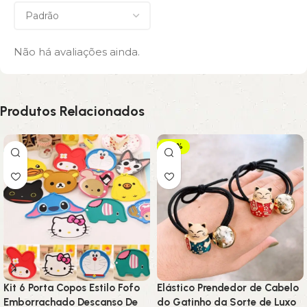
Não há avaliações ainda.
Produtos Relacionados
-29%
Kit 6 Porta Copos Estilo Fofo
Elástico Prendedor de Cabelo
Emborrachado Descanso De
do Gatinho da Sorte de Luxo