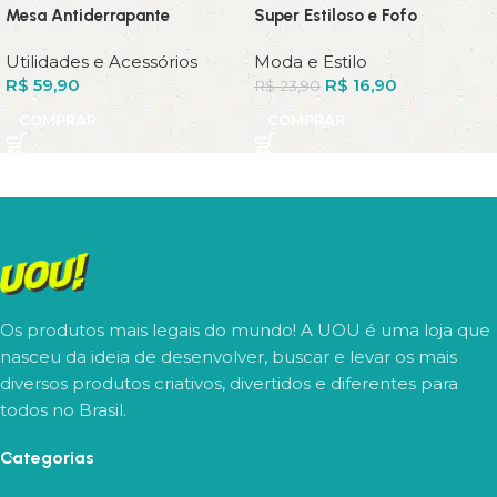
Mesa Antiderrapante
Super Estiloso e Fofo
Utilidades e Acessórios
Moda e Estilo
R$
59,90
R$
16,90
R$
23,90
COMPRAR
COMPRAR
Os produtos mais legais do mundo! A UOU é uma loja que
nasceu da ideia de desenvolver, buscar e levar os mais
diversos produtos criativos, divertidos e diferentes para
todos no Brasil.
Categorias