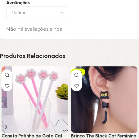
Avaliações
Não há avaliações ainda.
Produtos Relacionados
-10%
Caneta Patinha de Gato Cat
Brinco The Black Cat Feminino