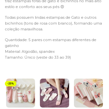
traz estampas fofas de gato e bichinhos no mais alto
estilo e conforto aos seus pés 😍
Todas possuem lindas estampas de Gato e outros
bichinhos (tons de rosa com branco), formando uma
coleção maravilhosa.
Quantidade: 5 pares com estampas diferentes de
gatinho
Material: Algodão, spandex
Tamanho: Único (veste do 33 ao 39)
-25%