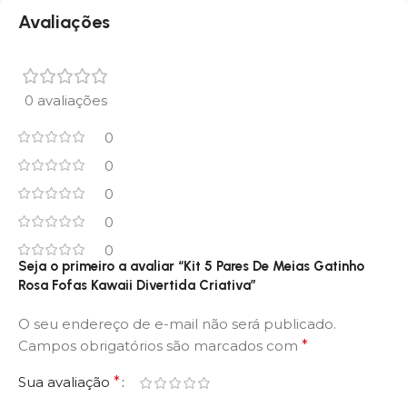
Avaliações
0 avaliações
0
0
0
0
0
Seja o primeiro a avaliar “Kit 5 Pares De Meias Gatinho
Rosa Fofas Kawaii Divertida Criativa”
O seu endereço de e-mail não será publicado.
Campos obrigatórios são marcados com
*
Sua avaliação
*