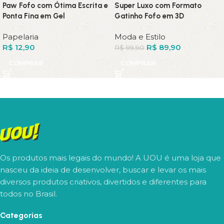
Paw Fofo com Ótima Escrita e
Super Luxo com Formato
Ponta Fina em Gel
Gatinho Fofo em 3D
Papelaria
Moda e Estilo
R$
12,90
R$
89,90
R$
99,90
COMPRAR
COMPRAR
Os produtos mais legais do mundo! A UOU é uma loja que
nasceu da ideia de desenvolver, buscar e levar os mais
diversos produtos criativos, divertidos e diferentes para
todos no Brasil.
Categorias