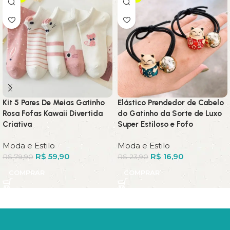
Kit 5 Pares De Meias Gatinho
Elástico Prendedor de Cabelo
Rosa Fofas Kawaii Divertida
do Gatinho da Sorte de Luxo
Criativa
Super Estiloso e Fofo
Moda e Estilo
Moda e Estilo
R$
59,90
R$
16,90
R$
79,90
R$
23,90
COMPRAR
COMPRAR