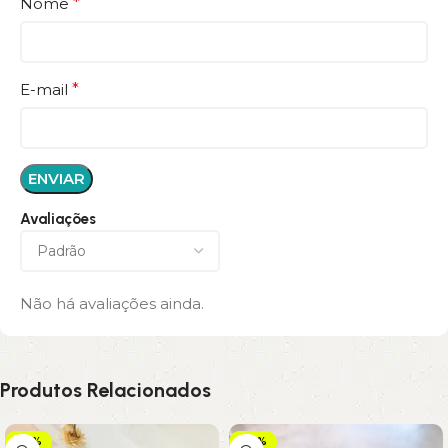
Nome
*
E-mail
*
Avaliações
Não há avaliações ainda.
Produtos Relacionados
-25%
-29%