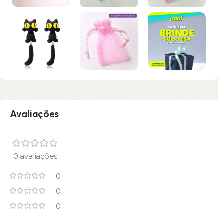
Avaliações
0 avaliações
0
0
0