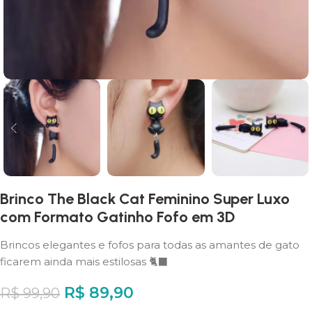
Brinco The Black Cat Feminino Super Luxo
com Formato Gatinho Fofo em 3D
Brincos elegantes e fofos para todas as amantes de gato
ficarem ainda mais estilosas 🐈‍⬛
R$
89,90
R$
99,90