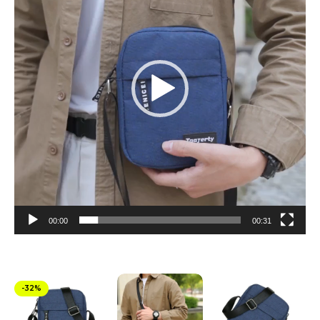
00:00
00:31
-32%