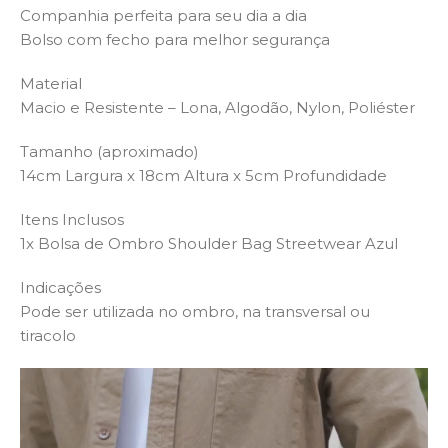
Companhia perfeita para seu dia a dia
Bolso com fecho para melhor segurança
Material
Macio e Resistente – Lona, Algodão, Nylon, Poliéster
Tamanho (aproximado)
14cm Largura x 18cm Altura x 5cm Profundidade
Itens Inclusos
1x Bolsa de Ombro Shoulder Bag Streetwear Azul
Indicações
Pode ser utilizada no ombro, na transversal ou
tiracolo
Tocador
de
vídeo