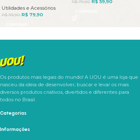
R$
59,90
R$
79,90
Utilidades e Acessórios
COMPRAR
R$
79,90
R$
99,90
COMPRAR
Os produtos mais legais do mundo! A UOU é uma loja que
nasceu da ideia de desenvolver, buscar e levar os mais
diversos produtos criativos, divertidos e diferentes para
todos no Brasil.
Categorias
Informações