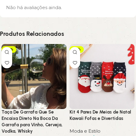
Não há avaliações ainda.
Produtos Relacionados
-20%
-25%
Taça De Garrafa Que Se
Kit 4 Pares De Meias de Natal
Encaixa Direto Na Boca Da
Kawaii Fofas e Divertidas
Garrafa para Vinho, Cerveja,
Moda e Estilo
Vodka, Whisky