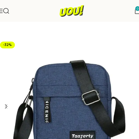
0
Início
Moda e Estilo
-32%