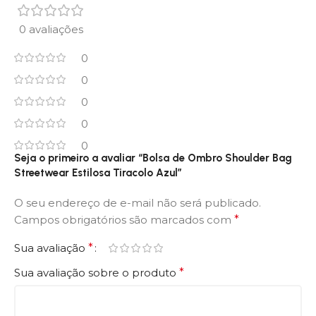
0 avaliações
0
0
0
0
0
Seja o primeiro a avaliar “Bolsa de Ombro Shoulder Bag
Streetwear Estilosa Tiracolo Azul”
O seu endereço de e-mail não será publicado.
Campos obrigatórios são marcados com
*
Sua avaliação
*
Sua avaliação sobre o produto
*