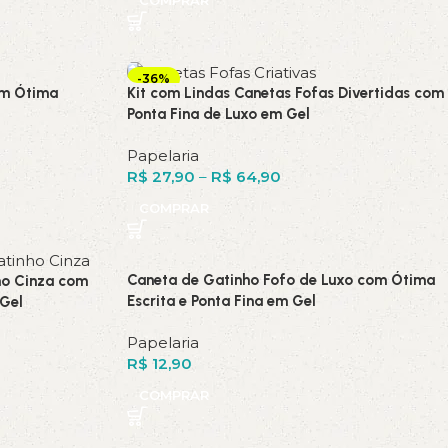
-36%
om Ótima
Kit com Lindas Canetas Fofas Divertidas com
Ponta Fina de Luxo em Gel
Papelaria
R$
27,90
–
R$
64,90
COMPRAR
Caneta de Gatinho Fofo de Luxo com Ótima
ho Cinza com
Escrita e Ponta Fina em Gel
 Gel
Papelaria
R$
12,90
COMPRAR