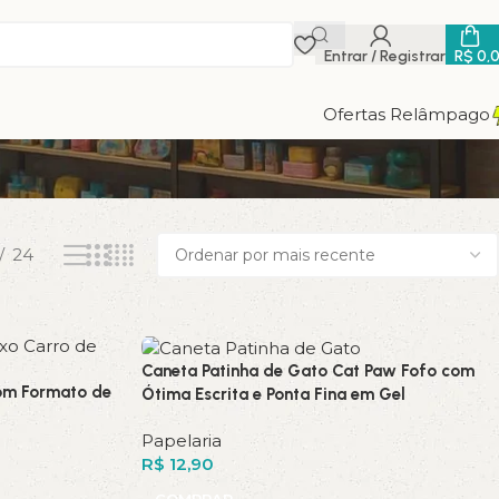
Entrar / Registrar
R$
0,
Ofertas Relâmpago
24
Caneta Patinha de Gato Cat Paw Fofo com
com Formato de
Ótima Escrita e Ponta Fina em Gel
Papelaria
R$
12,90
COMPRAR