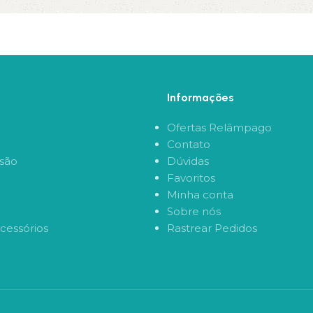
Informações
Ofertas Relâmpago
Contato
rsão
Dúvidas
Favoritos
Minha conta
Sobre nós
Acessórios
Rastrear Pedidos