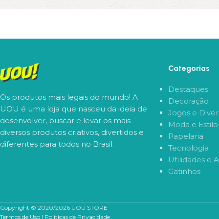
Categorias
Destaques
Os produtos mais legais do mundo! A
Decoração
UOU é uma loja que nasceu da ideia de
Jogos e Dive
desenvolver, buscar e levar os mais
Moda e Estilo
diversos produtos criativos, divertidos e
Papelaria
diferentes para todos no Brasil.
Tecnologia
Utilidades e 
Gatinhos
Copyright © 2020/2026 UOU STORE
Termos de Uso
|
Políticas de Privacidade