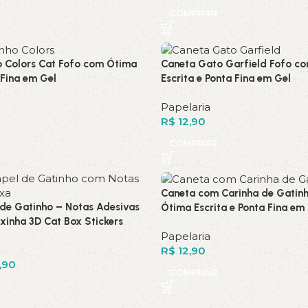
COMPRAR
o Colors Cat Fofo com Ótima
Caneta Gato Garfield Fofo c
 Fina em Gel
Escrita e Ponta Fina em Gel
Papelaria
R$
12,90
COMPRAR
Caneta com Carinha de Gatin
 de Gatinho – Notas Adesivas
Ótima Escrita e Ponta Fina em
ixinha 3D Cat Box Stickers
Papelaria
R$
12,90
,90
COMPRAR