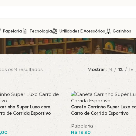
Papelaria
Tecnologia
Utilidades E Acessórios
Gatinhos
os os 9 resultados
Mostrar
9
12
18
Carrinho Super Luxo com
Caneta Carrinho Super Luxo 
ro de Corrida Esportivo
Carro de Corrida Esportivo
Papelaria
,00
R$
19,90