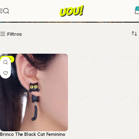
0
brinco
Filtros
-10%
Brinco The Black Cat Feminino