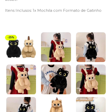
Itens Inclusos: 1x Mochila com Formato de Gatinho
-25%