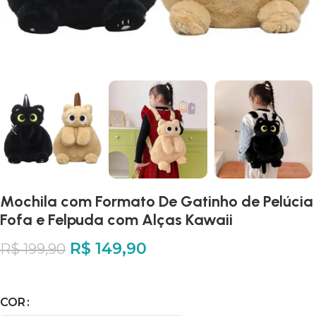
Mochila com Formato De Gatinho de Pelúcia
Fofa e Felpuda com Alças Kawaii
R$
149,90
R$
199,90
COR