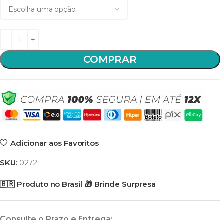
COMPRAR
Adicionar aos Favoritos
SKU:
0272
🇧🇷 Produto no Brasil
🎁 Brinde Surpresa
Consulte o Prazo e Entrega: