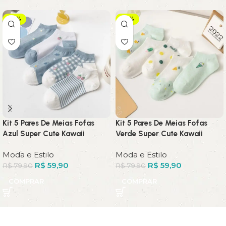
-25%
-25%
Kit 5 Pares De Meias Fofas
Kit 5 Pares De Meias Fofas
Azul Super Cute Kawaii
Verde Super Cute Kawaii
Moda e Estilo
Moda e Estilo
R$
59,90
R$
59,90
R$
79,90
R$
79,90
COMPRAR
COMPRAR