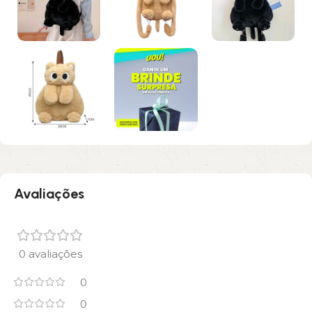
Avaliações
0 avaliações
0
0