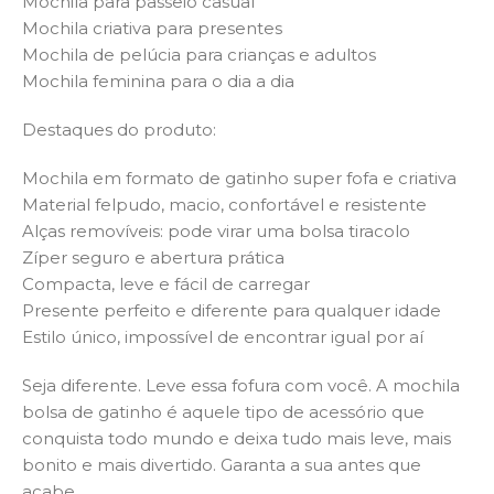
Mochila para passeio casual
Mochila criativa para presentes
Mochila de pelúcia para crianças e adultos
Mochila feminina para o dia a dia
Destaques do produto:
Mochila em formato de gatinho super fofa e criativa
Material felpudo, macio, confortável e resistente
Alças removíveis: pode virar uma bolsa tiracolo
Zíper seguro e abertura prática
Compacta, leve e fácil de carregar
Presente perfeito e diferente para qualquer idade
Estilo único, impossível de encontrar igual por aí
Seja diferente. Leve essa fofura com você. A mochila
bolsa de gatinho é aquele tipo de acessório que
conquista todo mundo e deixa tudo mais leve, mais
bonito e mais divertido. Garanta a sua antes que
acabe.