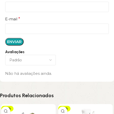
E-mail
*
Avaliações
Não há avaliações ainda.
Produtos Relacionados
-42%
-23%