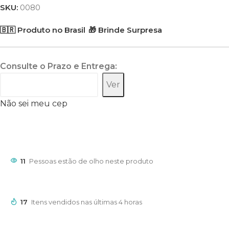
SKU:
0080
🇧🇷 Produto no Brasil
🎁 Brinde Surpresa
Consulte o Prazo e Entrega:
Ver
Não sei meu cep
11
Pessoas estão de olho neste produto
17
Itens vendidos nas últimas 4 horas