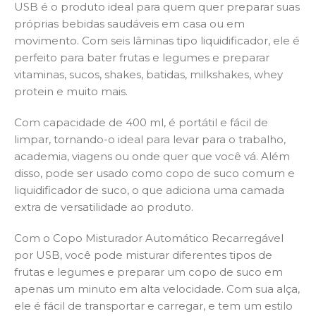
USB é o produto ideal para quem quer preparar suas
próprias bebidas saudáveis em casa ou em
movimento. Com seis lâminas tipo liquidificador, ele é
perfeito para bater frutas e legumes e preparar
vitaminas, sucos, shakes, batidas, milkshakes, whey
protein e muito mais.
Com capacidade de 400 ml, é portátil e fácil de
limpar, tornando-o ideal para levar para o trabalho,
academia, viagens ou onde quer que você vá. Além
disso, pode ser usado como copo de suco comum e
liquidificador de suco, o que adiciona uma camada
extra de versatilidade ao produto.
Com o Copo Misturador Automático Recarregável
por USB, você pode misturar diferentes tipos de
frutas e legumes e preparar um copo de suco em
apenas um minuto em alta velocidade. Com sua alça,
ele é fácil de transportar e carregar, e tem um estilo