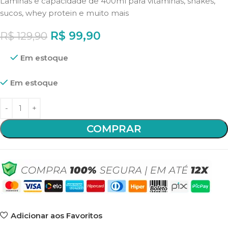
Lâminas e capacidade de 400ml para vitaminas, shakes,
sucos, whey protein e muito mais
R$
99,90
R$
129,90
Em estoque
Em estoque
COMPRAR
Adicionar aos Favoritos