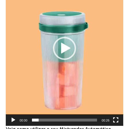
00:00
00:26
Veja como utilizar o seu Misturador Automático