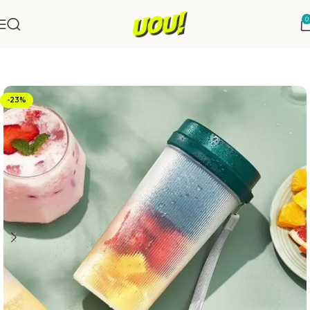
0
Início
Utilidades e Acessórios
-23%