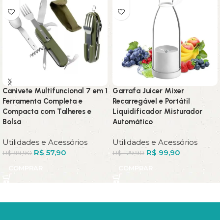
Canivete Multifuncional 7 em 1
Garrafa Juicer Mixer
Ferramenta Completa e
Recarregável e Portátil
Compacta com Talheres e
Liquidificador Misturador
Bolsa
Automático
Utilidades e Acessórios
Utilidades e Acessórios
R$
57,90
R$
99,90
R$
99,90
R$
129,90
COMPRAR
COMPRAR