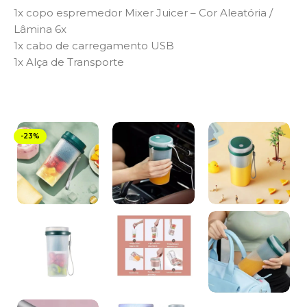
1x copo espremedor Mixer Juicer – Cor Aleatória /
Lâmina 6x
1x cabo de carregamento USB
1x Alça de Transporte
-23%