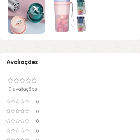
Avaliações
0 avaliações
0
0
0
0