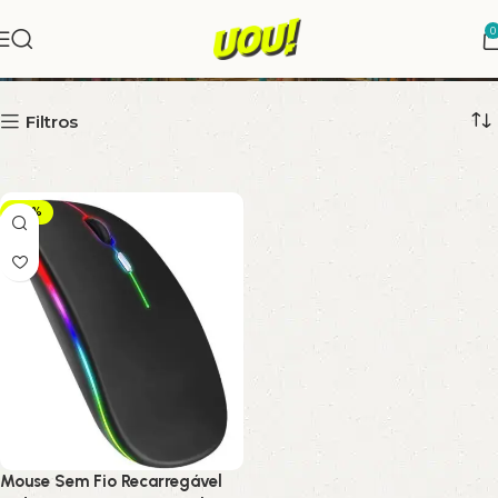
0
mouse
Filtros
-38%
Mouse Sem Fio Recarregável