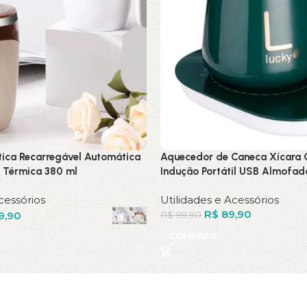
ica Recarregável Automática
Aquecedor de Caneca Xícara 
 Térmica 380 ml
Indução Portátil USB Almofad
cessórios
Utilidades e Acessórios
R$
89,90
9,90
R$
99,90
COMPRAR