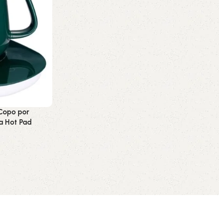
Copo por
a Hot Pad