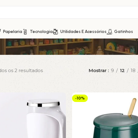
Papelaria
Tecnologia
Utilidades E Acessórios
Gatinhos
os os 2 resultados
Mostrar
9
12
18
-10%