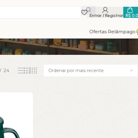
Entrar / Registrar
R$
0,
Ofertas Relâmpago
24